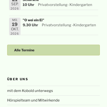
SEP.
10 Uhr
Privatvorstellung- Kindergarten
2026
"O wei ein Ei"
MO.
19
9.30 Uhr
Privatvorstellung -Kindergarten
OKT.
2026
Alle Termine
ÜBER UNS
mit dem Kobold unterwegs
Hörspielteam und Mitwirkende