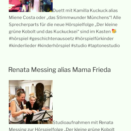
Duett mit Kamilla Kuckuck alias
Miene Costa oder „das Stimmwunder Münchens“! Alle
Sprecherparts für die neue Hörspielfolge „Der kleine
grüne Kobolt und das Kuckucksei“ sind im Kasten
#hörspiel #geschichtenausoetz #hörspielfürkinder
#kinderlieder #kinderhörspiel #studio #taptonestudio
Renata Messing alias Mama Frieda
Studioaufnahmen mit Renata
Messing zur Hörspielfolge „Der kleine grüne Kobolt