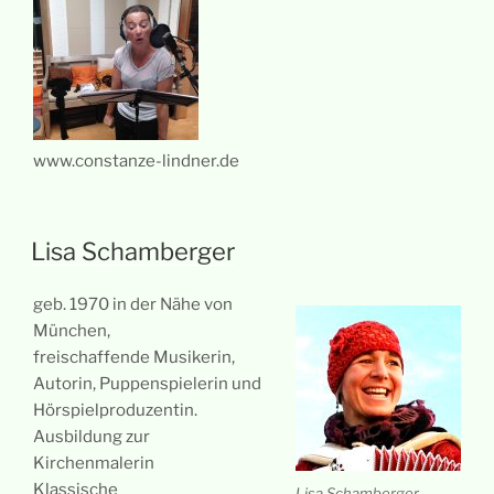
www.constanze-lindner.de
Lisa Schamberger
geb. 1970 in der Nähe von
München,
freischaffende Musikerin,
Autorin, Puppenspielerin und
Hörspielproduzentin.
Ausbildung zur
Kirchenmalerin
Klassische
Lisa Schamberger