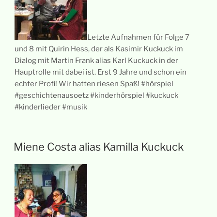
Letzte Aufnahmen für Folge 7
und 8 mit Quirin Hess, der als Kasimir Kuckuck im
Dialog mit Martin Frank alias Karl Kuckuck in der
Hauptrolle mit dabei ist. Erst 9 Jahre und schon ein
echter Profi! Wir hatten riesen Spaß! #hörspiel
#geschichtenausoetz #kinderhörspiel #kuckuck
#kinderlieder #musik
Miene Costa alias Kamilla Kuckuck