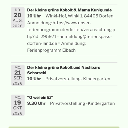
Der kleine grüne Kobolt & Mama Kunigunde
DO.
20
10 Uhr
Winkl-Hof, Winkl 1, 84405 Dorfen,
AUG.
Anmeldung: https://www.unser-
2026
ferienprogramm.de/dorfen/veranstaltung.p
hp?id=295971 - anmeldung@ferienspass-
dorfen-land.de = Anmeldung:
Ferienprogramm Eibach
Der kleine grüne Kobolt und Nachbars
MO.
21
Schorschi
SEP.
10 Uhr
Privatvorstellung- Kindergarten
2026
"O wei ein Ei"
MO.
19
9.30 Uhr
Privatvorstellung -Kindergarten
OKT.
2026