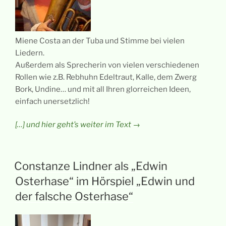
Miene Costa an der Tuba und Stimme bei vielen
Liedern.
Außerdem als Sprecherin von vielen verschiedenen
Rollen wie z.B. Rebhuhn Edeltraut, Kalle, dem Zwerg
Bork, Undine… und mit all Ihren glorreichen Ideen,
einfach unersetzlich!
[…] und hier geht’s weiter im Text →
Constanze Lindner als „Edwin
Osterhase“ im Hörspiel „Edwin und
der falsche Osterhase“