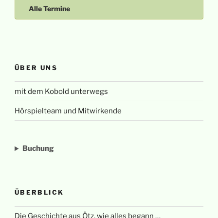
Alle Termine
ÜBER UNS
mit dem Kobold unterwegs
Hörspielteam und Mitwirkende
Buchung
ÜBERBLICK
Die Geschichte aus Ötz, wie alles begann …