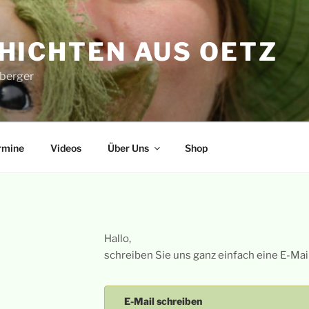
HICHTEN AUS OETZ
berger
rmine
Videos
Über Uns
Shop
Hallo,
schreiben Sie uns ganz einfach eine E-Mail
E-Mail schreiben