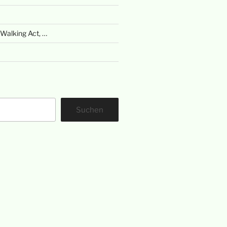
Walking Act, …
Suchen