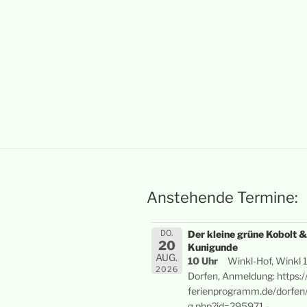
Anstehende Termine:
DO.
Der kleine grüne Kobolt
20
Kunigunde
AUG.
10 Uhr
Winkl-Hof, Winkl 
2026
Dorfen, Anmeldung: https:
ferienprogramm.de/dorfen/
g.php?id=295971 -