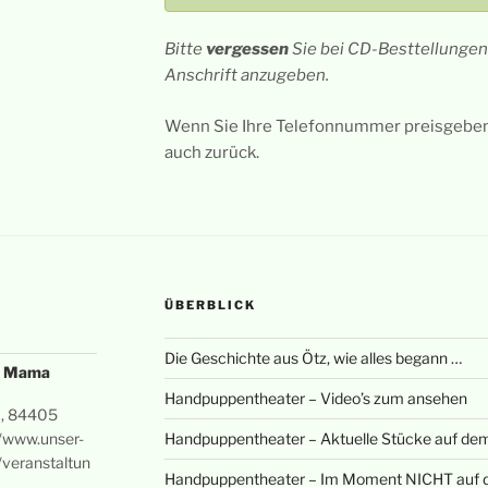
Bitte
vergessen
Sie bei CD-Besttellunge
Anschrift anzugeben.
Wenn Sie Ihre Telefonnummer preisgeben 
auch zurück.
ÜBERBLICK
Die Geschichte aus Ötz, wie alles begann …
 & Mama
Handpuppentheater – Video’s zum ansehen
1, 84405
//www.unser-
Handpuppentheater – Aktuelle Stücke auf dem
veranstaltun
Handpuppentheater – Im Moment NICHT auf d