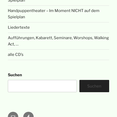
Spielplan
Handpuppentheater – Im Moment NICHT auf dem
Spielplan
Liedertexte
Aufführungen, Kabarett, Seminare, Worshops, Walking
Act, …
alle CD’s
Suchen
Suchen
E-
Facebook