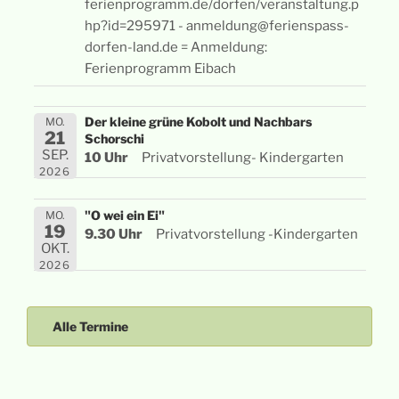
ferienprogramm.de/dorfen/veranstaltung.p
hp?id=295971 - anmeldung@ferienspass-
dorfen-land.de = Anmeldung:
Ferienprogramm Eibach
Der kleine grüne Kobolt und Nachbars
MO.
21
Schorschi
SEP.
10 Uhr
Privatvorstellung- Kindergarten
2026
"O wei ein Ei"
MO.
19
9.30 Uhr
Privatvorstellung -Kindergarten
OKT.
2026
Alle Termine