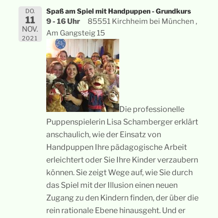
Spaß am Spiel mit Handpuppen - Grundkurs
DO.
11
9 - 16 Uhr
85551 Kirchheim bei München ,
NOV.
Am Gangsteig 15
2021
Die professionelle
Puppenspielerin Lisa Schamberger erklärt
anschaulich, wie der Einsatz von
Handpuppen Ihre pädagogische Arbeit
erleichtert oder Sie Ihre Kinder verzaubern
können. Sie zeigt Wege auf, wie Sie durch
das Spiel mit der Illusion einen neuen
Zugang zu den Kindern finden, der über die
rein rationale Ebene hinausgeht. Und er