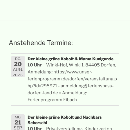
Anstehende Termine:
Der kleine grüne Kobolt & Mama Kunigunde
DO.
20
10 Uhr
Winkl-Hof, Winkl 1, 84405 Dorfen,
AUG.
Anmeldung: https://www.unser-
2026
ferienprogramm.de/dorfen/veranstaltung.p
hp?id=295971 - anmeldung@ferienspass-
dorfen-land.de = Anmeldung:
Ferienprogramm Eibach
Der kleine grüne Kobolt und Nachbars
MO.
21
Schorschi
SEP.
10 Uhr
Privatvorstellung- Kindergarten