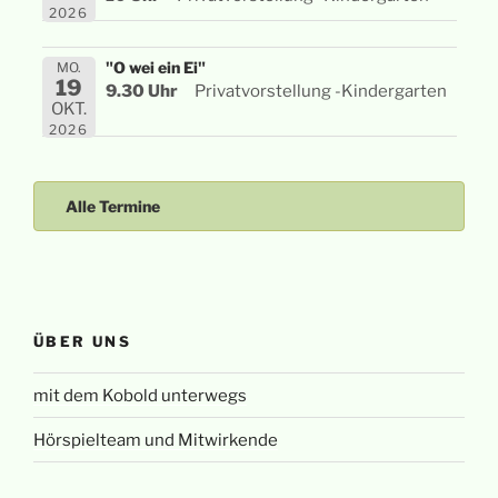
2026
"O wei ein Ei"
MO.
19
9.30 Uhr
Privatvorstellung -Kindergarten
OKT.
2026
Alle Termine
ÜBER UNS
mit dem Kobold unterwegs
Hörspielteam und Mitwirkende