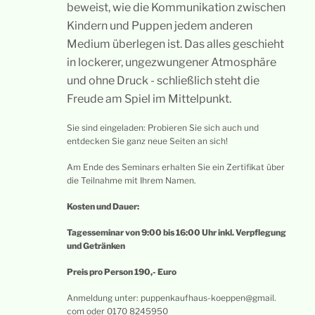
beweist, wie die Kommunikation zwischen
Kindern und Puppen jedem anderen
Medium überlegen ist. Das alles geschieht
in lockerer, ungezwungener Atmosphäre
und ohne Druck - schließlich steht die
Freude am Spiel im Mittelpunkt.
Sie sind eingeladen: Probieren Sie sich auch und
entdecken Sie ganz neue Seiten an sich!
Am Ende des Seminars erhalten Sie ein Zertifikat über
die Teilnahme mit Ihrem Namen.
Kosten und Dauer:
Tagesseminar von 9:00 bis 16:00 Uhr inkl. Verpflegung
und Getränken
Preis pro Person 190,- Euro
Anmeldung unter: puppenkaufhaus-koeppen@gmail.
com oder 0170 8245950