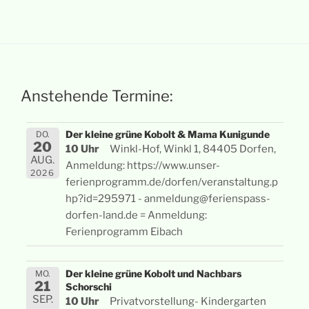
Anstehende Termine:
Der kleine grüne Kobolt & Mama Kunigunde
DO.
20
10 Uhr
Winkl-Hof, Winkl 1, 84405 Dorfen,
AUG.
Anmeldung: https://www.unser-
2026
ferienprogramm.de/dorfen/veranstaltung.p
hp?id=295971 - anmeldung@ferienspass-
dorfen-land.de = Anmeldung:
Ferienprogramm Eibach
Der kleine grüne Kobolt und Nachbars
MO.
21
Schorschi
SEP.
10 Uhr
Privatvorstellung- Kindergarten