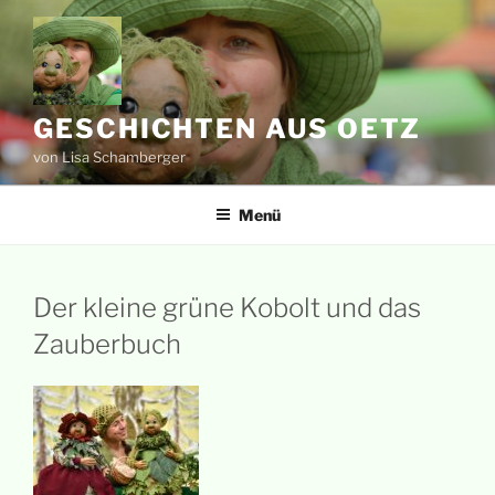
Zum
Inhalt
springen
GESCHICHTEN AUS OETZ
von Lisa Schamberger
Menü
Der kleine grüne Kobolt und das
Zauberbuch