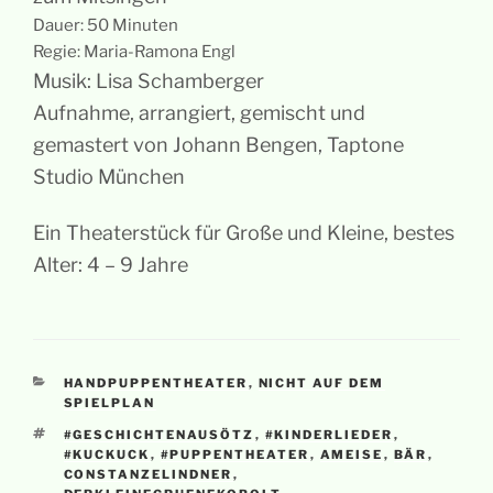
Dauer: 50 Minuten
Regie: Maria-Ramona Engl
Musik: Lisa Schamberger
Aufnahme, arrangiert, gemischt und
gemastert von Johann Bengen, Taptone
Studio München
Ein Theaterstück für Große und Kleine, bestes
Alter: 4 – 9 Jahre
KATEGORIEN
HANDPUPPENTHEATER
,
NICHT AUF DEM
SPIELPLAN
SCHLAGWÖRTER
#GESCHICHTENAUSÖTZ
,
#KINDERLIEDER
,
#KUCKUCK
,
#PUPPENTHEATER
,
AMEISE
,
BÄR
,
CONSTANZELINDNER
,