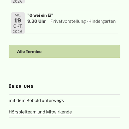
2026
"O wei ein Ei"
MO.
19
9.30 Uhr
Privatvorstellung -Kindergarten
OKT.
2026
Alle Termine
ÜBER UNS
mit dem Kobold unterwegs
Hörspielteam und Mitwirkende