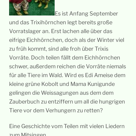
Es ist Anfang September
und das Trixihörnchen legt bereits große
Vorratslager an.
Erst lachen alle über das
eifrige Eichhörnchen,
doch als der Winter viel
zu früh kommt,
sind alle froh über Trixis
Vorräte.
Doch teilen fällt dem Eichhörnchen
schwer, außerdem reichen die Vorräte niemals
für alle Tiere im Wald.
Wird es Edi Ameise dem
kleine grüne Kobolt und Mama Kunigunde
gelingen
die Weissagungen aus dem dem
Zauberbuch zu entziffern um
all die hungrigen
Tiere vor dem Verhungern zu retten?
Eine Geschichte vom Teilen
mit vielen Liedern
zum Mitsingen