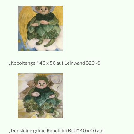
„Koboltengel“ 40 x 50 auf Leinwand 320,-€
„Der kleine grüne Kobolt im Bett“ 40 x 40 auf