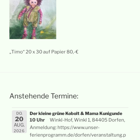
„Timo“ 20 x 30 auf Papier 80,-€
Anstehende Termine:
Der kleine grüne Kobolt & Mama Kunigunde
DO.
20
10 Uhr
Winkl-Hof, Winkl 1, 84405 Dorfen,
AUG.
Anmeldung: https://www.unser-
2026
ferienprogramm.de/dorfen/veranstaltung.p