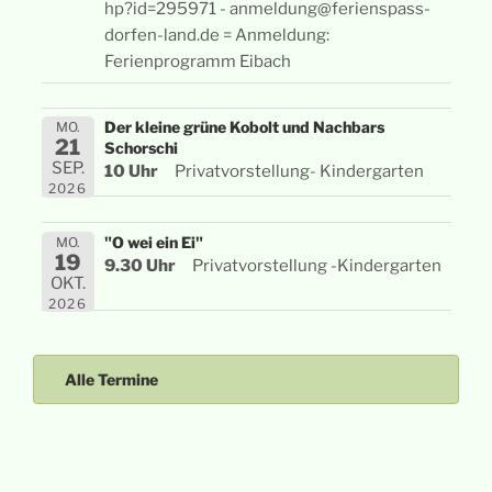
hp?id=295971 - anmeldung@ferienspass-
dorfen-land.de = Anmeldung:
Ferienprogramm Eibach
Der kleine grüne Kobolt und Nachbars
MO.
21
Schorschi
SEP.
10 Uhr
Privatvorstellung- Kindergarten
2026
"O wei ein Ei"
MO.
19
9.30 Uhr
Privatvorstellung -Kindergarten
OKT.
2026
Alle Termine