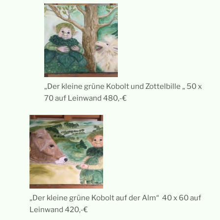
„Der kleine grüne Kobolt und Zottelbille „ 50 x
70 auf Leinwand 480,-€
„Der kleine grüne Kobolt auf der Alm“ 40 x 60 auf
Leinwand 420,-€