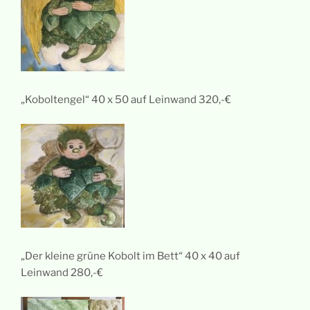
„Koboltengel“ 40 x 50 auf Leinwand 320,-€
„Der kleine grüne Kobolt im Bett“ 40 x 40 auf
Leinwand 280,-€