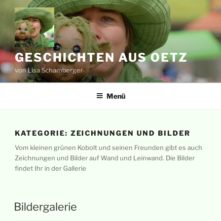
Zum
Inhalt
springen
GESCHICHTEN AUS OETZ
von Lisa Schamberger
Menü
KATEGORIE:
ZEICHNUNGEN UND BILDER
Vom kleinen grünen Kobolt und seinen Freunden gibt es auch
Zeichnungen und Bilder auf Wand und Leinwand. Die Bilder
findet Ihr in der Gallerie
Bildergalerie