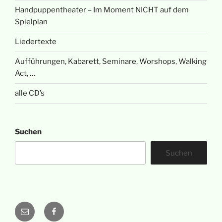
Handpuppentheater – Im Moment NICHT auf dem
Spielplan
Liedertexte
Aufführungen, Kabarett, Seminare, Worshops, Walking
Act, …
alle CD’s
Suchen
Suchen
E-
Facebook
Mail