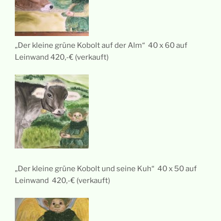
„Der kleine grüne Kobolt auf der Alm“ 40 x 60 auf
Leinwand 420,-€ (verkauft)
„Der kleine grüne Kobolt und seine Kuh“ 40 x 50 auf
Leinwand 420,-€ (verkauft)