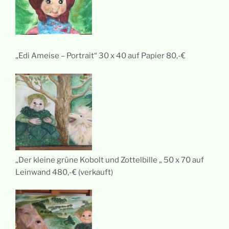
„Edi Ameise – Portrait“ 30 x 40 auf Papier 80,-€
„Der kleine grüne Kobolt und Zottelbille „ 50 x 70 auf
Leinwand 480,-€ (verkauft)