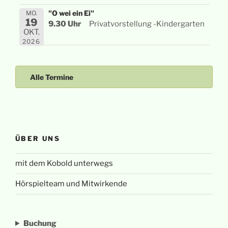
"O wei ein Ei"
MO.
19
9.30 Uhr
Privatvorstellung -Kindergarten
OKT.
2026
Alle Termine
ÜBER UNS
mit dem Kobold unterwegs
Hörspielteam und Mitwirkende
Buchung