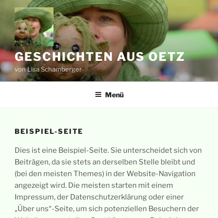
Zum
Inhalt
springen
GESCHICHTEN AUS OETZ
von Lisa Schamberger
Menü
BEISPIEL-SEITE
Dies ist eine Beispiel-Seite. Sie unterscheidet sich von
Beiträgen, da sie stets an derselben Stelle bleibt und
(bei den meisten Themes) in der Website-Navigation
angezeigt wird. Die meisten starten mit einem
Impressum, der Datenschutzerklärung oder einer
„Über uns“-Seite, um sich potenziellen Besuchern der